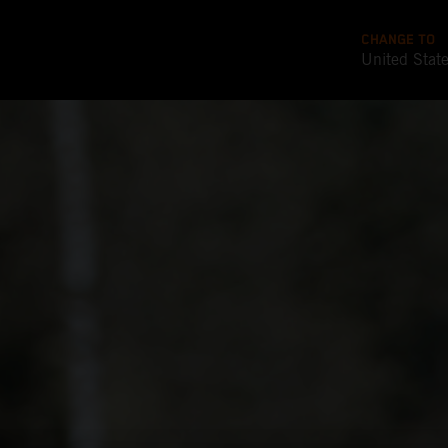
CHANGE TO
United Stat