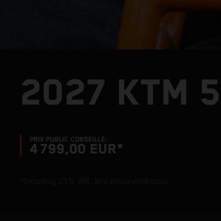
2027 KTM 5
PRIX PUBLIC CONSEILLÉ:
4 799,00 EUR*
*Including 21% VAT, and preparation costs.