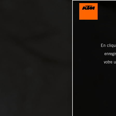
En cliqu
enregi
votre u