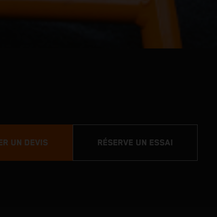
R UN DEVIS
RÉSERVE UN ESSAI