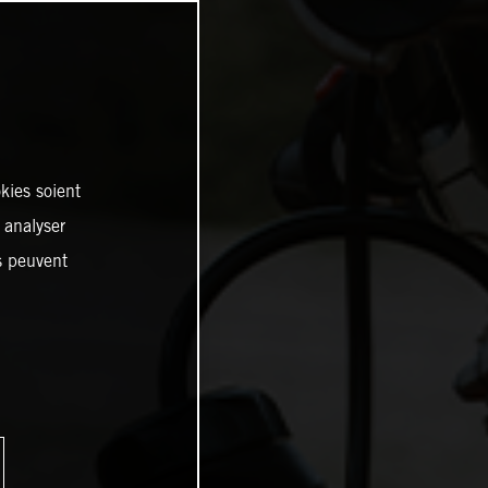
kies soient
, analyser
es peuvent