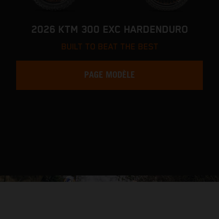
2026 KTM 300 EXC HARDENDURO
BUILT TO BEAT THE BEST
PAGE MODÈLE