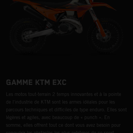
GAMME KTM EXC
Les motos tout-terrain 2 temps innovantes et à la pointe
de l'industrie de KTM sont les armes idéales pour les
parcours techniques et difficiles de type enduro. Elles sont
légères et agiles, avec beaucoup de « punch ». En
somme, elles offrent tout ce dont vous avez besoin pour
conquérir les obstacles les plus extrêmes de ce sport.