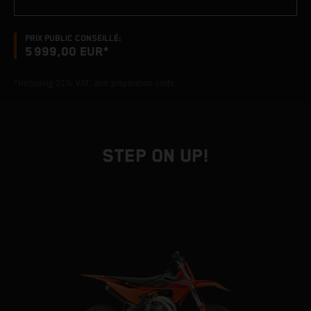
PRIX PUBLIC CONSEILLÉ:
5 999,00 EUR*
*Including 21% VAT, and preparation costs.
STEP ON UP!