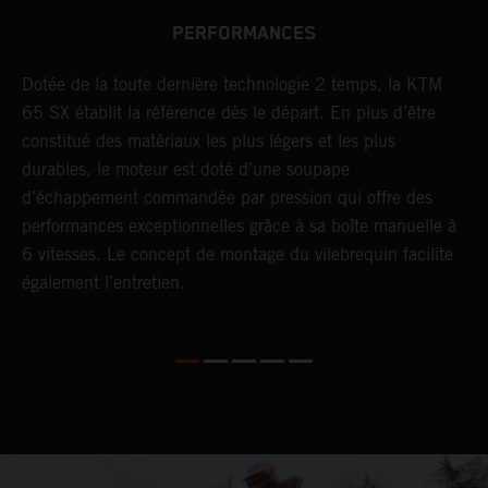
PERFORMANCES
ds
Dotée de la toute dernière technologie 2 temps, la KTM
L
65 SX établit la référence dès le départ. En plus d’être
p
constitué des matériaux les plus légers et les plus
u
durables, le moteur est doté d’une soupape
c
d’échappement commandée par pression qui offre des
performances exceptionnelles grâce à sa boîte manuelle à
6 vitesses. Le concept de montage du vilebrequin facilite
également l’entretien.