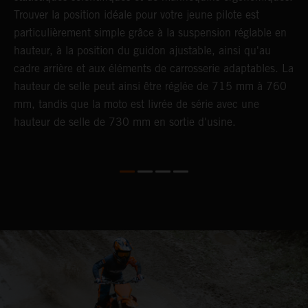
Trouver la position idéale pour votre jeune pilote est
c
particulièrement simple grâce à la suspension réglable en
c
hauteur, à la position du guidon ajustable, ainsi qu'au
d
cadre arrière et aux éléments de carrosserie adaptables. La
hauteur de selle peut ainsi être réglée de 715 mm à 760
mm, tandis que la moto est livrée de série avec une
hauteur de selle de 730 mm en sortie d'usine.