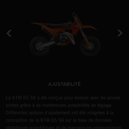
AJUSTABILITÉ
La KTM 65 SX a été conçue pour évoluer avec les jeunes
L
pilotes grâce à de nombreuses possibilités de réglage.
H
Différentes options d'ajustement ont été intégrées à la
d
conception de la KTM 65 SX sur la base de données
c
statistiques scientifiques et de mannequins ergonomiques.
d