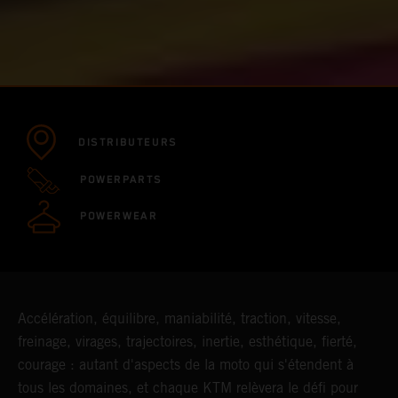
DISTRIBUTEURS
POWERPARTS
POWERWEAR
Accélération, équilibre, maniabilité, traction, vitesse,
freinage, virages, trajectoires, inertie, esthétique, fierté,
courage : autant d'aspects de la moto qui s'étendent à
tous les domaines, et chaque KTM relèvera le défi pour