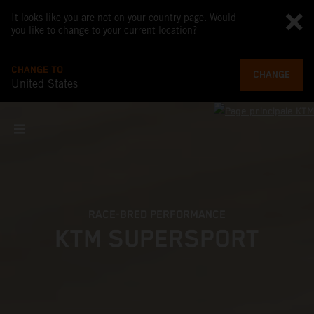
It looks like you are not on your country page. Would
you like to change to your current location?
CHANGE TO
CHANGE
United States
RACE-BRED PERFORMANCE
KTM SUPERSPORT