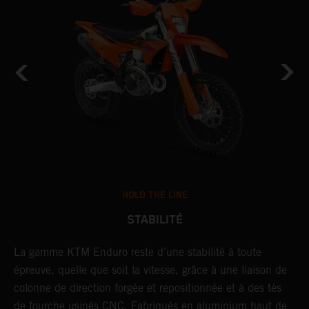
HOLD THE LINE
STABILITÉ
La gamme KTM Enduro reste d’une stabilité à toute
P
épreuve, quelle que soit la vitesse, grâce à une liaison de
o
colonne de direction forgée et repositionnée et à des tés
l
de fourche usinés CNC. Fabriqués en aluminium haut de
s