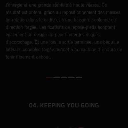
l’énergie et une grande stabilité à haute vitesse. Ce
d
résultat est obtenu grâce au repositionnement des masses
f
en rotation dans le cadre et à une liaison de colonne de
p
direction forgée. Les fixations de repose-pieds adoptent
i
également un design fin pour limiter les risques
s
d’accrochage. Et une fois la sortie terminée, une béquille
latérale monobloc forgée permet à ta machine d’Enduro de
tenir fièrement debout.
04. KEEPING YOU GOING