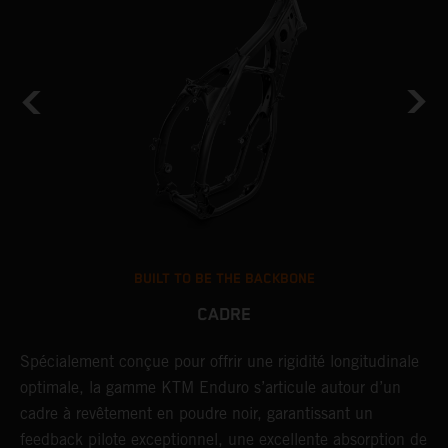
BUILT TO BE THE BACKBONE
CADRE
NT
Spécialement conçue pour offrir une rigidité longitudinale
U
optimale, la gamme KTM Enduro s’articule autour d’un
c
cadre à revêtement en poudre noir, garantissant un
a
feedback pilote exceptionnel, une excellente absorption de
s