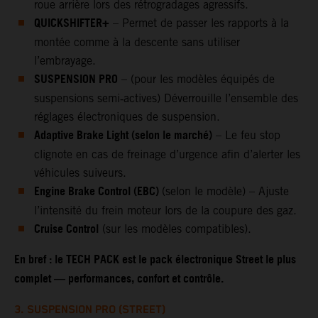
roue arrière lors des rétrogradages agressifs.
QUICKSHIFTER+
– Permet de passer les rapports à la
montée comme à la descente sans utiliser
l’embrayage.
SUSPENSION PRO
– (pour les modèles équipés de
suspensions semi‑actives) Déverrouille l’ensemble des
réglages électroniques de suspension.
Adaptive Brake Light (selon le marché)
– Le feu stop
clignote en cas de freinage d’urgence afin d’alerter les
véhicules suiveurs.
Engine Brake Control (EBC)
(selon le modèle) – Ajuste
l’intensité du frein moteur lors de la coupure des gaz.
Cruise Control
(sur les modèles compatibles).
En bref : le TECH PACK est le pack électronique Street le plus
complet — performances, confort et contrôle.
3. SUSPENSION PRO (STREET)