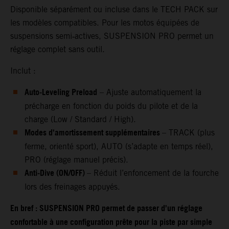
Disponible séparément ou incluse dans le TECH PACK sur
les modèles compatibles. Pour les motos équipées de
suspensions semi‑actives, SUSPENSION PRO permet un
réglage complet sans outil.
Inclut :
Auto‑Leveling Preload
– Ajuste automatiquement la
précharge en fonction du poids du pilote et de la
charge (Low / Standard / High).
Modes d’amortissement supplémentaires
– TRACK (plus
ferme, orienté sport), AUTO (s’adapte en temps réel),
PRO (réglage manuel précis).
Anti‑Dive (ON/OFF)
– Réduit l’enfoncement de la fourche
lors des freinages appuyés.
En bref : SUSPENSION PRO permet de passer d’un réglage
confortable à une configuration prête pour la piste par simple