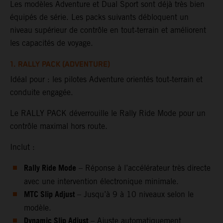
Les modèles Adventure et Dual Sport sont déjà très bien
équipés de série. Les packs suivants débloquent un
niveau supérieur de contrôle en tout‑terrain et améliorent
les capacités de voyage.
1. RALLY PACK (ADVENTURE)
Idéal pour : les pilotes Adventure orientés tout‑terrain et
conduite engagée.
Le RALLY PACK déverrouille le Rally Ride Mode pour un
contrôle maximal hors route.
Inclut :
Rally Ride Mode
– Réponse à l’accélérateur très directe
avec une intervention électronique minimale.
MTC Slip Adjust
– Jusqu’à 9 à 10 niveaux selon le
modèle.
Dynamic Slip Adjust
– Ajuste automatiquement