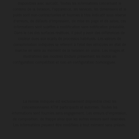
disponibles avec surcoût. Toutes les informations concernant le
contenu de la livraison, l'apparence, les services, les dimensions et le
poids sont non-contractuelles et fournies à titre indicatif sous réserve
d'erreurs, de défauts d'impression, de mise en page et de saisie; ces
informations sont sujettes à modification sans notification préalable.
Dans le cas des surfaces revêtues, il peut y avoir des différences de
couleur dues aux écarts de processus habituels. Les valeurs de
consommation indiquées se réfèrent à l'état des véhicules en état de
marche en série au moment de la livraison en usine. Les images et
illustrations des modèles Enduro présentent les motos en
configuration compétition et non en configuration homologuée.
La remise indiquée est exclusivement disponible chez les
concessionnaires KTM participants et autorisés. Toutes les
informations sont fournies sans engagement. Les erreurs d'impression,
de composition, de frappe ainsi que les autres erreurs sont réservées.
Les informations peuvent être modifiées à tout moment sans préavis.