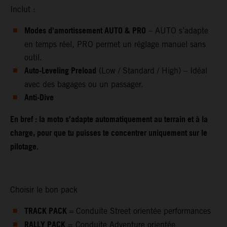
Inclut :
Modes d’amortissement AUTO & PRO
– AUTO s’adapte
en temps réel, PRO permet un réglage manuel sans
outil.
Auto‑Leveling Preload
(Low / Standard / High) – Idéal
avec des bagages ou un passager.
Anti‑Dive
En bref : la moto s’adapte automatiquement au terrain et à la
charge, pour que tu puisses te concentrer uniquement sur le
pilotage.
Choisir le bon pack
TRACK PACK
=
Conduite Street orientée performances
RALLY PACK
= Conduite Adventure orientée