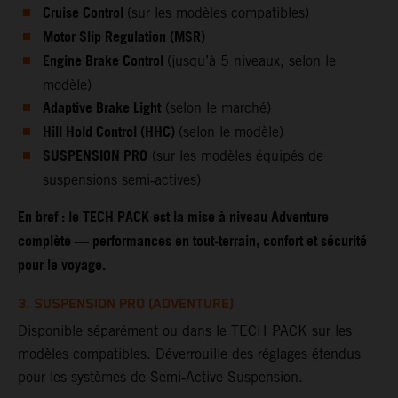
Cruise Control
(sur les modèles compatibles)
Motor Slip Regulation (MSR)
Engine Brake Control
(jusqu’à 5 niveaux, selon le
modèle)
Adaptive Brake Light
(selon le marché)
Hill Hold Control (HHC)
(selon le modèle)
SUSPENSION PRO
(sur les modèles équipés de
suspensions semi‑actives)
En bref : le TECH PACK est la mise à niveau Adventure
complète — performances en tout‑terrain, confort et sécurité
pour le voyage.
3. SUSPENSION PRO (ADVENTURE)
Disponible séparément ou dans le TECH PACK sur les
modèles compatibles. Déverrouille des réglages étendus
pour les systèmes de Semi‑Active Suspension.