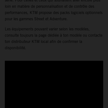
série. Pour celles et ceux qui souhaitent aller encore plus
loin en matière de personnalisation et de contrôle des
performances, KTM propose des packs logiciels optionnels
pour les gammes Street et Adventure.
Les équipements pouvant varier selon les modèles,
consulte toujours la page dédiée à ton modèle ou contacte
ton distributeur KTM local afin de confirmer la
disponibilité.