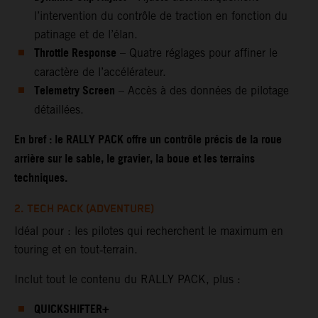
l’intervention du contrôle de traction en fonction du
patinage et de l’élan.
Throttle Response
– Quatre réglages pour affiner le
caractère de l’accélérateur.
Telemetry Screen
– Accès à des données de pilotage
détaillées.
En bref : le RALLY PACK offre un contrôle précis de la roue
arrière sur le sable, le gravier, la boue et les terrains
techniques.
2. TECH PACK (ADVENTURE)
Idéal pour : les pilotes qui recherchent le maximum en
touring et en tout‑terrain.
Inclut tout le contenu du RALLY PACK, plus :
QUICKSHIFTER+