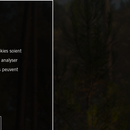
kies soient
, analyser
es peuvent