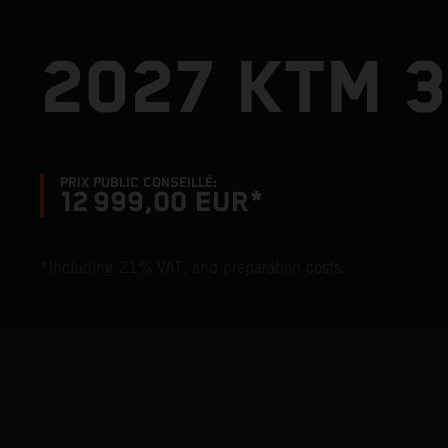
2027 KTM 3
PRIX PUBLIC CONSEILLÉ:
12 999,00 EUR*
*Including 21% VAT, and preparation costs.