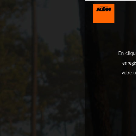
En cliqu
enregi
votre u