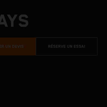
AYS
R UN DEVIS
RÉSERVE UN ESSAI