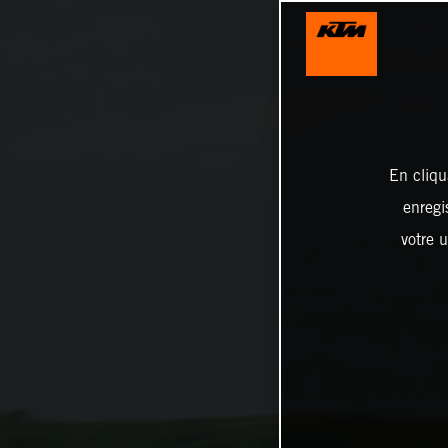
En cliqu
enregi
votre u