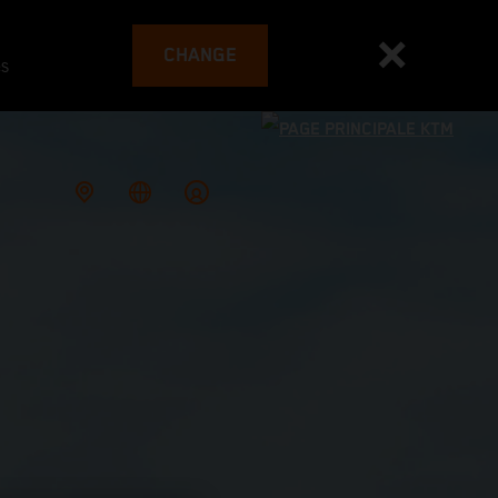
CHANGE
es