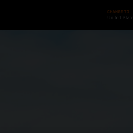
CHANGE TO
United Stat