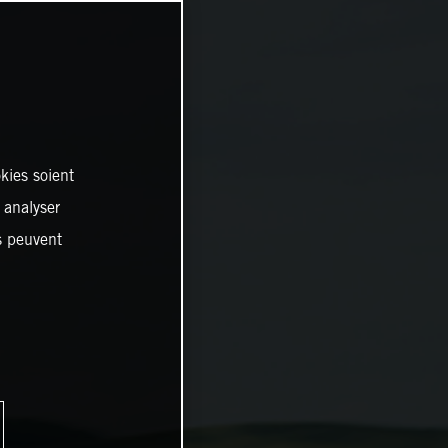
kies soient
, analyser
es peuvent