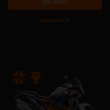
PAGE MODÈLE
CONFIGURATEUR