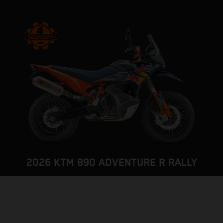
2026 KTM 890 ADVENTURE R RALLY
IGNORE THE LIMITS
PAGE MODÈLE