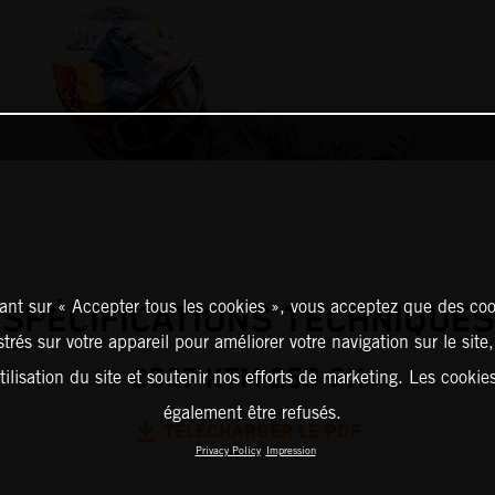
ant sur « Accepter tous les cookies », vous acceptez que des coo
SPÉCIFICATIONS TECHNIQUES
strés sur votre appareil pour améliorer votre navigation sur le site
2027 KTM 250 SX
tilisation du site et soutenir nos efforts de marketing. Les cooki
également être refusés.
TÉLÉCHARGER LE PDF
Privacy Policy
Impression