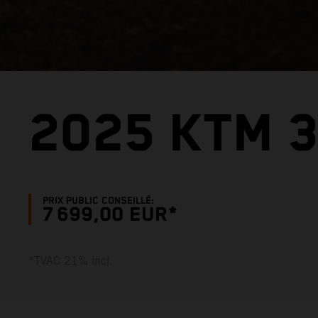
2025 KTM 
PRIX PUBLIC CONSEILLÉ:
7 699,00 EUR*
*TVAC 21% incl.