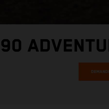
390 ADVENTU
DEMANDE