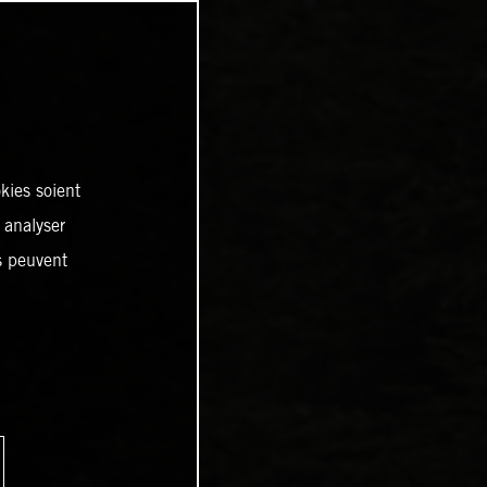
kies soient
, analyser
es peuvent