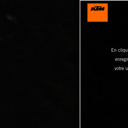
En cliqu
enregi
votre u