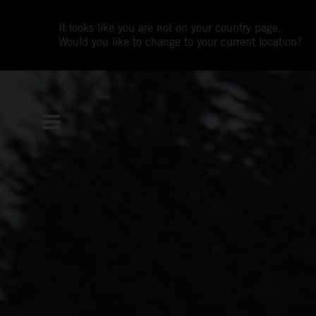
It looks like you are not on your country page.
Would you like to change to your current location?