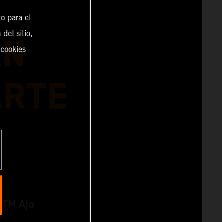
o para el
del sitio,
AN
 cookies
ARTE
KTM Ajo