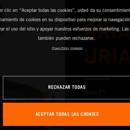
er clic en “Aceptar todas las cookies”, usted da su consentimient
amiento de cookies en su dispositivo para mejorar la navegación 
BRI
zar el uso del sitio y apoyar nuestros esfuerzos de marketing. Las
también pueden rechazarse.
URI
Privacy Policy
Impresión
RECHAZAR TODAS
Moto3™
ACEPTAR TODAS LAS COOKIES
TEAM: Red Bull 