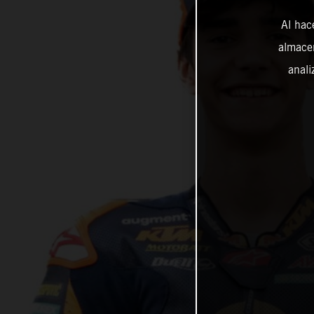
Al hac
almacen
anali