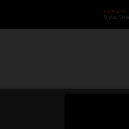
CHANGE TO
United Stat