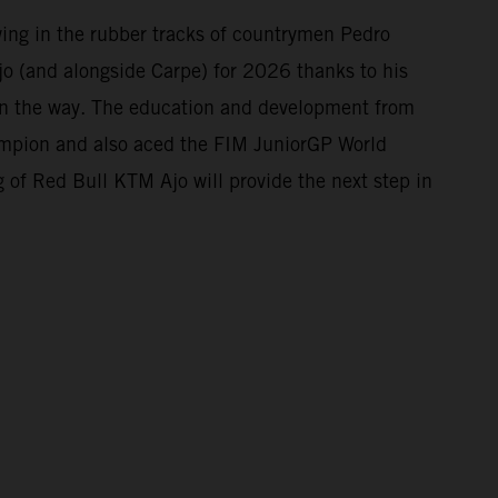
owing in the rubber tracks of countrymen Pedro
o (and alongside Carpe) for 2026 thanks to his
 on the way. The education and development from
mpion and also aced the FIM JuniorGP World
 of Red Bull KTM Ajo will provide the next step in