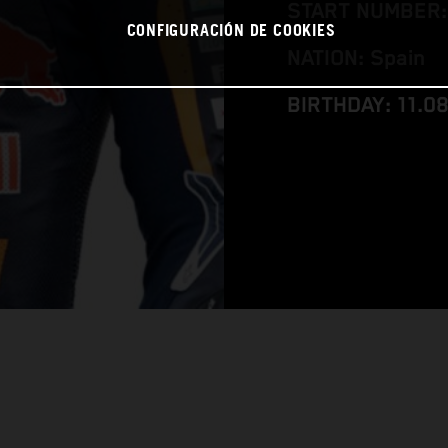
START NUMBER:
CONFIGURACIÓN DE COOKIES
NATION: Spain
BIRTHDAY: 11.0