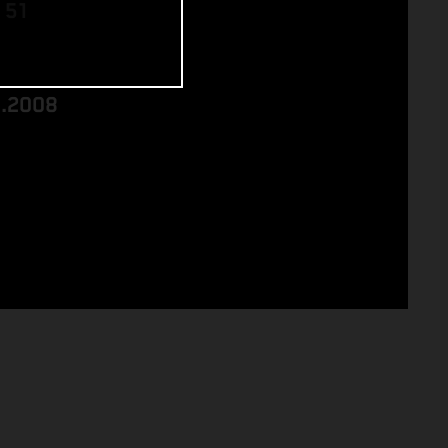
 51
8.2008