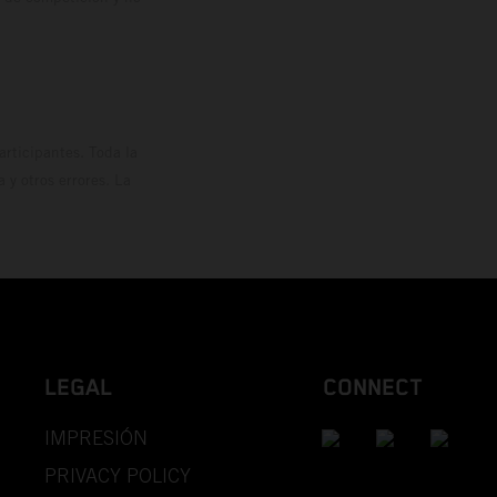
rticipantes. Toda la
y otros errores. La
LEGAL
CONNECT
IMPRESIÓN
PRIVACY POLICY