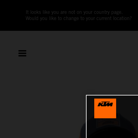
It looks like you are not on your country page.
Would you like to change to your current location?