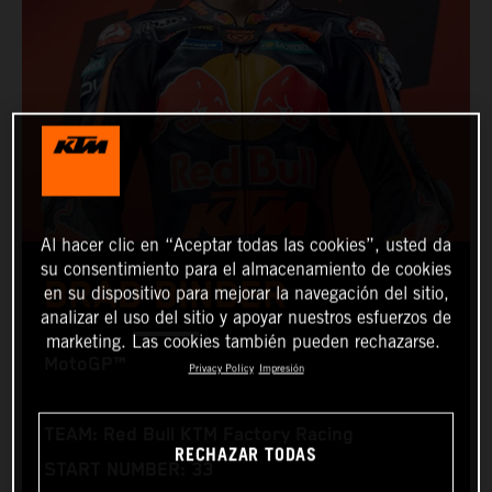
Al hacer clic en “Aceptar todas las cookies”, usted da
su consentimiento para el almacenamiento de cookies
BRAD BINDER
en su dispositivo para mejorar la navegación del sitio,
analizar el uso del sitio y apoyar nuestros esfuerzos de
marketing. Las cookies también pueden rechazarse.
MotoGP™
Privacy Policy
Impresión
TEAM: Red Bull KTM Factory Racing
RECHAZAR TODAS
START NUMBER: 33