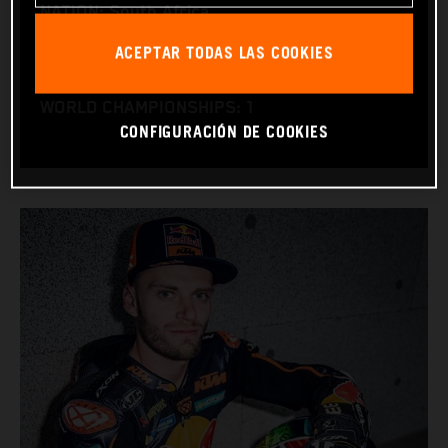
NATION: South Africa
BIRTHDAY: 11.08.1995
ACEPTAR TODAS LAS COOKIES
BIKE: KTM RC16
WORLD CHAMPIONSHIPS: 1
CONFIGURACIÓN DE COOKIES