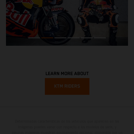
LEARN MORE ABOUT
KTM RIDERS
Determinadas características de los vehículos que aparecen en las
imágenes pueden variar con respecto a los modelos de serie, y
algunas imágenes muestran equipamiento opcional, disponible por un