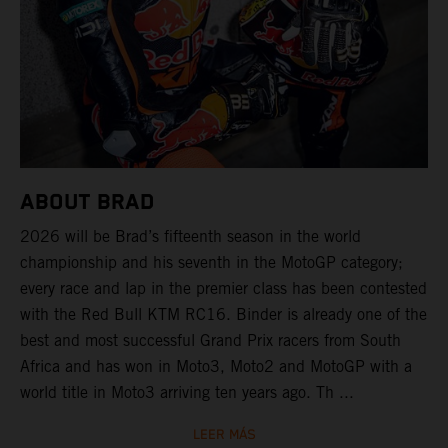
ABOUT BRAD
2026 will be Brad’s fifteenth season in the world
championship and his seventh in the MotoGP category;
every race and lap in the premier class has been contested
with the Red Bull KTM RC16. Binder is already one of the
best and most successful Grand Prix racers from South
Africa and has won in Moto3, Moto2 and MotoGP with a
world title in Moto3 arriving ten years ago. Th ...
LEER MÁS