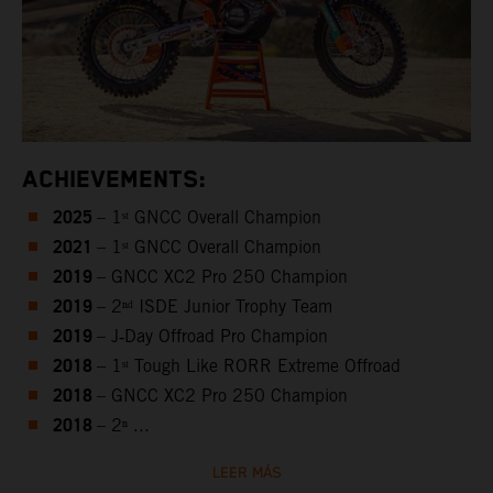
ACHIEVEMENTS:
2025
– 1ˢᵗ GNCC Overall Champion
2021
– 1ˢᵗ GNCC Overall Champion
2019
– GNCC XC2 Pro 250 Champion
2019
– 2ⁿᵈ ISDE Junior Trophy Team
2019
– J‑Day Offroad Pro Champion
2018
– 1ˢᵗ Tough Like RORR Extreme Offroad
2018
– GNCC XC2 Pro 250 Champion
2018
– 2ⁿ ...
LEER MÁS