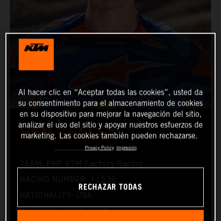
Al hacer clic en “Aceptar todas las cookies”, usted da
su consentimiento para el almacenamiento de cookies
en su dispositivo para mejorar la navegación del sitio,
analizar el uso del sitio y apoyar nuestros esfuerzos de
BEN KELLEY
marketing. Las cookies también pueden rechazarse.
Privacy Policy
Impresión
TEAM: FMF KTM Factory Racing
RACING NUMBER: 1 | 530
RECHAZAR TODAS
NATIONALITY: USA
BIRTHDAY: 30.05.1996