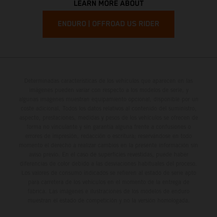
LEARN MORE ABOUT
ENDURO | OFFROAD US RIDER
Determinadas características de los vehículos que aparecen en las
imágenes pueden variar con respecto a los modelos de serie, y
algunas imágenes muestran equipamiento opcional, disponible por un
coste adicional. Todos los datos relativos al contenido del suministro,
aspecto, prestaciones, medidas y pesos de los vehículos se ofrecen de
forma no vinculante y sin garantía alguna frente a confusiones o
errores de impresión, redacción o escritura; reservándose en todo
momento el derecho a realizar cambios en la presente información sin
aviso previo. En el caso de superficies revestidas, puede haber
diferencias de color debido a las desviaciones habituales del proceso.
Los valores de consumo indicados se refieren al estado de serie apto
para carretera de los vehículos en el momento de la entrega de
fábrica. Las imágenes e ilustraciones de los modelos de enduro
muestran el estado de competición y no la versión homologada.