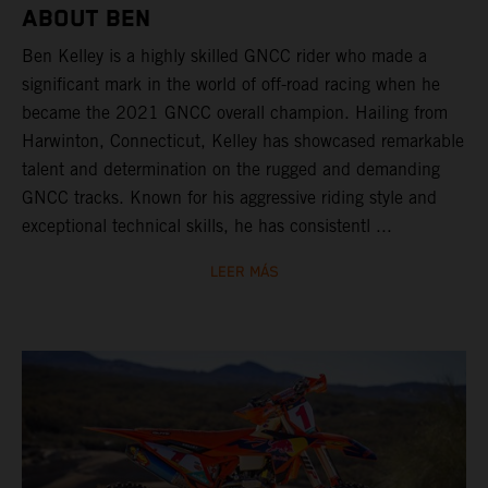
ABOUT BEN
Ben Kelley is a highly skilled GNCC rider who made a
significant mark in the world of off-road racing when he
became the 2021 GNCC overall champion. Hailing from
Harwinton, Connecticut, Kelley has showcased remarkable
talent and determination on the rugged and demanding
GNCC tracks. Known for his aggressive riding style and
exceptional technical skills, he has consistentl ...
LEER MÁS