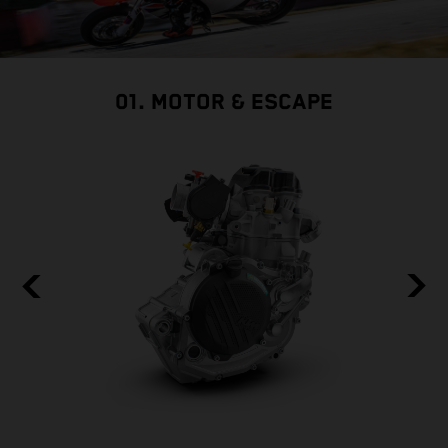
01. MOTOR & ESCAPE