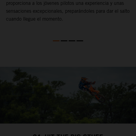
proporciona a los jóvenes pilotos una experiencia y unas
m
sensaciones excepcionales, preparándoles para dar el salto
cuando llegue el momento.
o
ar