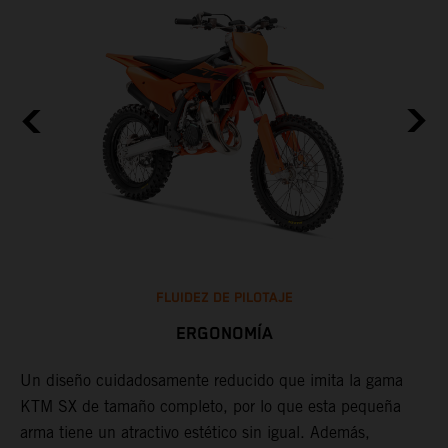
FLUIDEZ DE PILOTAJE
ERGONOMÍA
Un diseño cuidadosamente reducido que imita la gama
A
KTM SX de tamaño completo, por lo que esta pequeña
H
arma tiene un atractivo estético sin igual. Además,
c
ad