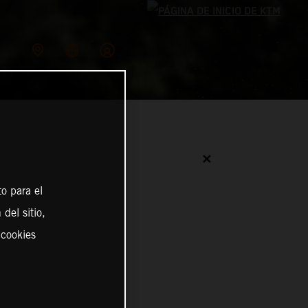
✕
o para el
del sitio,
 cookies