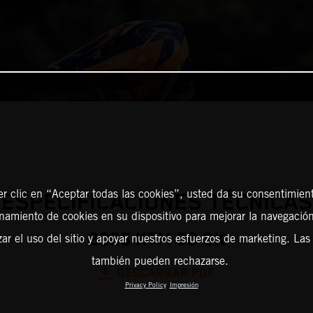
er clic en “Aceptar todas las cookies”, usted da su consentimient
ESPECIFICACIONES TÉCNICAS
amiento de cookies en su dispositivo para mejorar la navegación 
2025 KTM 50 SX
zar el uso del sitio y apoyar nuestros esfuerzos de marketing. Las
también pueden rechazarse.
DESCARGAR PDF
Privacy Policy
Impresión