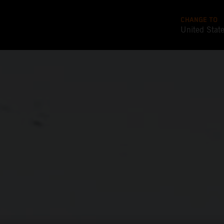
CHANGE TO
United Stat