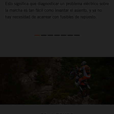
Esto significa que diagnosticar un problema eléctrico sobre
l
la marcha es tan fácil como levantar el asiento, y ya no
e
hay necesidad de acarrear con fusibles de repuesto.
c