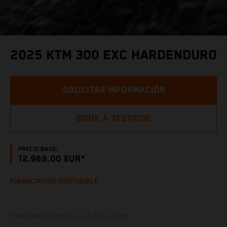
2025 KTM 300 EXC HARDENDURO
SOLICITAR INFORMACIÓN
BOOK A TESTRIDE
PRECIO BASE:
12.969,00 EUR*
FINANCIACIÓN DISPONIBLE
*Precio venta al público, I.V.A 21% incluído