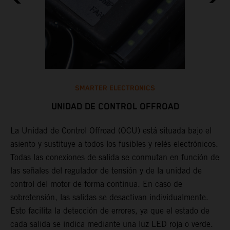
SMARTER ELECTRONICS
UNIDAD DE CONTROL OFFROAD
La Unidad de Control Offroad (OCU) está situada bajo el
asiento y sustituye a todos los fusibles y relés electrónicos.
L
s
Todas las conexiones de salida se conmutan en función de
i
las señales del regulador de tensión y de la unidad de
c
en
control del motor de forma continua. En caso de
m
sobretensión, las salidas se desactivan individualmente.
m
te
Esto facilita la detección de errores, ya que el estado de
c
cada salida se indica mediante una luz LED roja o verde.
d