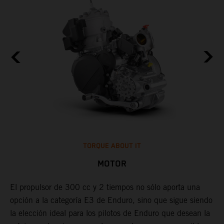
TORQUE ABOUT IT
MOTOR
El propulsor de 300 cc y 2 tiempos no sólo aporta una
opción a la categoría E3 de Enduro, sino que sigue siendo
L
la elección ideal para los pilotos de Enduro que desean la
i