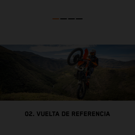
m
02. VUELTA DE REFERENCIA