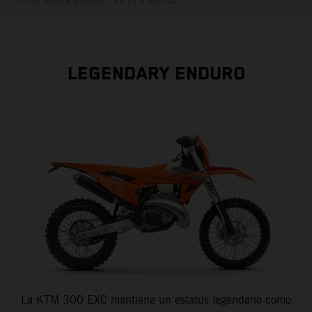
*Precio venta al público, I.V.A 21% incluído
LEGENDARY ENDURO
La KTM 300 EXC mantiene un estatus legendario como