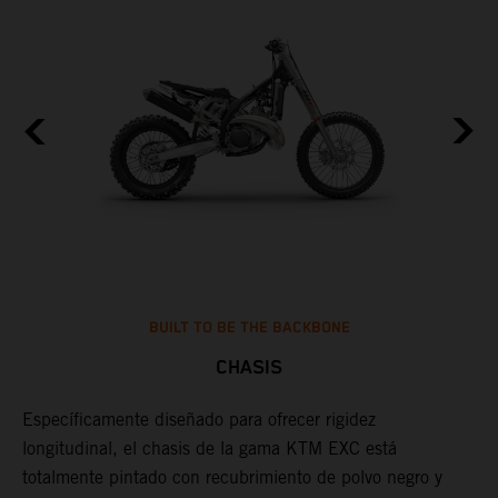
BUILT TO BE THE BACKBONE
CHASIS
Específicamente diseñado para ofrecer rigidez
U
longitudinal, el chasis de la gama KTM EXC está
t
totalmente pintado con recubrimiento de polvo negro y
p