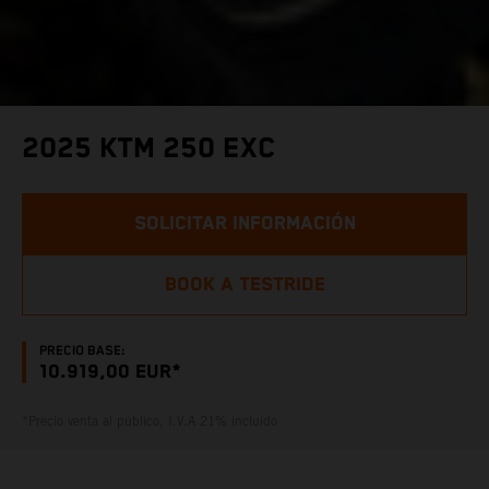
2025 KTM 250 EXC
SOLICITAR INFORMACIÓN
BOOK A TESTRIDE
PRECIO BASE:
10.919,00 EUR*
*Precio venta al público, I.V.A 21% incluído