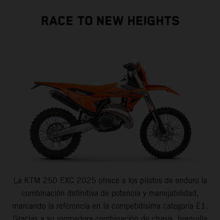
RACE TO NEW HEIGHTS
La KTM 250 EXC 2025 ofrece a los pilotos de enduro la
combinación definitiva de potencia y manejabilidad,
marcando la referencia en la competidísima categoría E1.
Gracias a su rompedora combinación de chasis, horquilla