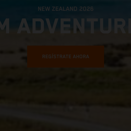
NEW ZEALAND 2026
M ADVENTUR
REGÍSTRATE AHORA