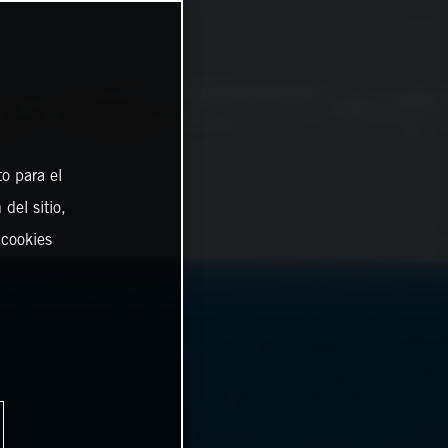
o para el
del sitio,
 cookies