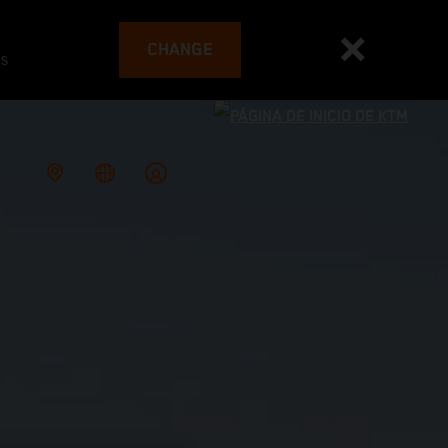
CHANGE
es