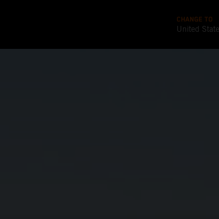
CHANGE TO
United Stat