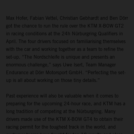
Max Hofer, Fabian Vettel, Christian Gebhardt and Ben Dörr
got the chance to run the rule over the KTM X-BOW GT2
in racing conditions at the 24h Nürburgring Qualifiers in
April. The four drivers focused on familiarising themselves
with the car and working together as a team to refine the
set-up. “The Nordschleife is unique and presents an
enormous challenge,” says Uwe Isert, Team Manager
Endurance at Dörr Motorsport GmbH. “Perfecting the set-
up is all about working on those tiny details.”
Past experience will also be valuable when it comes to
preparing for the upcoming 24-hour race, and KTM has a
long tradition of competing at the Nürburgring. Many
drivers made use of the KTM X-BOW GT4 to obtain their
racing permit for the toughest track in the world, and