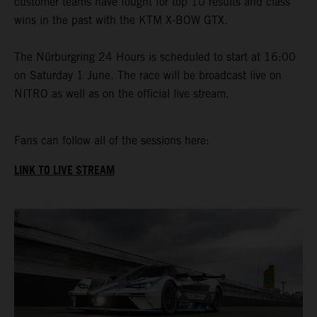
customer teams have fought for top 10 results and class
wins in the past with the KTM X-BOW GTX.
The Nürburgring 24 Hours is scheduled to start at 16:00
on Saturday 1 June. The race will be broadcast live on
NITRO as well as on the official live stream.
Fans can follow all of the sessions here:
LINK TO LIVE STREAM