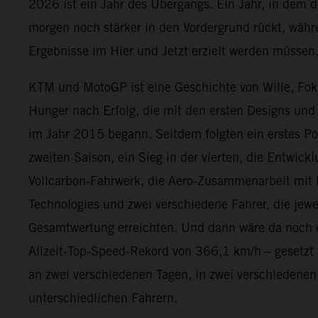
2026 ist ein Jahr des Übergangs. Ein Jahr, in dem 
morgen noch stärker in den Vordergrund rückt, währe
Ergebnisse im Hier und Jetzt erzielt werden müssen
KTM und MotoGP ist eine Geschichte von Wille, Fok
Hunger nach Erfolg, die mit den ersten Designs und
im Jahr 2015 begann. Seitdem folgten ein erstes 
zweiten Saison, ein Sieg in der vierten, die Entwickl
Vollcarbon‑Fahrwerk, die Aero‑Zusammenarbeit mit
Technologies und zwei verschiedene Fahrer, die jewe
Gesamtwertung erreichten. Und dann wäre da noch 
Allzeit‑Top‑Speed‑Rekord von 366,1 km/h – gesetzt 
an zwei verschiedenen Tagen, in zwei verschiedenen
unterschiedlichen Fahrern.