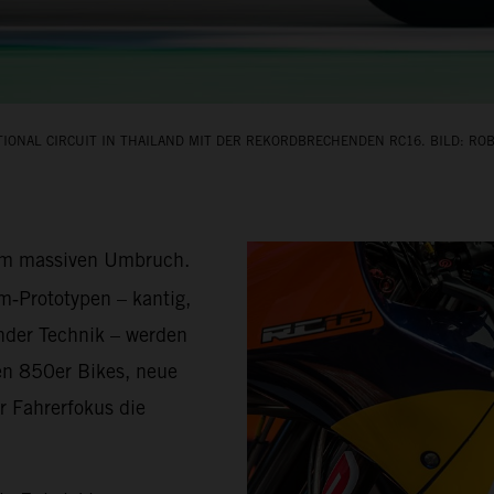
IONAL CIRCUIT IN THAILAND MIT DER REKORDBRECHENDEN RC16. BILD: ROB
inem massiven Umbruch.
m‑Prototypen – kantig,
nder Technik – werden
n 850er Bikes, neue
r Fahrerfokus die