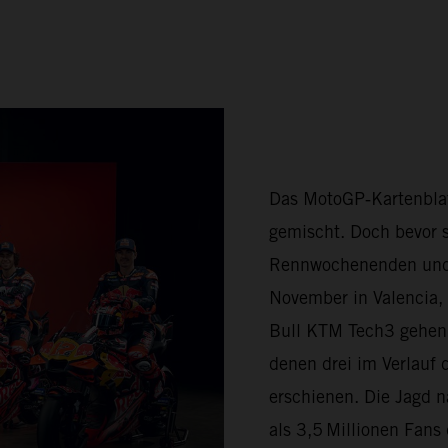
Das MotoGP‑Kartenblat
gemischt. Doch bevor 
Rennwochenenden und 2
November in Valencia,
Bull KTM Tech3 gehen 
denen drei im Verlauf
erschienen. Die Jagd n
als 3,5 Millionen Fan