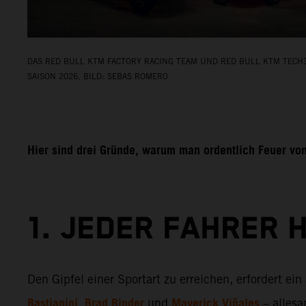
DAS RED BULL KTM FACTORY RACING TEAM UND RED BULL KTM TECH3
SAISON 2026. BILD: SEBAS ROMERO
Hier sind drei Gründe, warum man ordentlich Feuer v
1. JEDER FAHRER 
Den Gipfel einer Sportart zu erreichen, erfordert 
Bastianini
Brad Binder
Maverick Viñales
,
und
– allesa