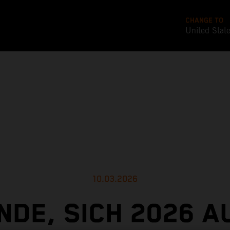
CHANGE TO
United Stat
10.03.2026
NDE, SICH 2026 A