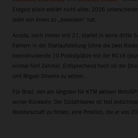
Ehrgeiz allein erklärt nicht alles: 2026 unterschei
jeder von ihnen zu „beweisen“ hat.
Acosta, noch immer erst 21, startet in seine dritt
Fahrern in der Startaufstellung (ohne die zwei Rook
beeindruckende 10 Podestplätze mit der RC16 (plus 
einmal fünf Zehntel. Entsprechend hoch ist der Dru
und Miguel Oliveira zu setzen.
Für Brad, den am längsten für KTM aktiven MotoGP‑
seiner Rückkehr. Der Südafrikaner ist fest entschlos
Meisterschaft zu finden, eine Position, die er von 2