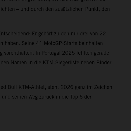
chichten – und durch den zusätzlichen Punkt, den
ntscheidend: Er gehört zu den nur drei von 22
ehen haben. Seine 41 MotoGP‑Starts beinhalten
 vorenthalten. In Portugal 2025 fehlten gerade
seinen Namen in die KTM‑Siegerliste neben Binder
Red Bull KTM‑Athlet, steht 2026 ganz im Zeichen
– und seinen Weg zurück in die Top 6 der