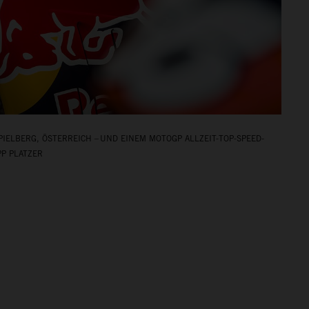
PIELBERG, ÖSTERREICH – UND EINEM MOTOGP ALLZEIT-TOP-SPEED-
PP PLATZER