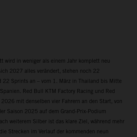
t wird in weniger als einem Jahr komplett neu
sich 2027 alles verändert, stehen noch 22
2 Sprints an – vom 1. März in Thailand bis Mitte
 Spanien. Red Bull KTM Factory Racing und Red
2026 mit denselben vier Fahrern an den Start, von
 der Saison 2025 auf dem Grand‑Prix‑Podium
ach weiterem Silber ist das klare Ziel, während mehr
s die Strecken im Verlauf der kommenden neun