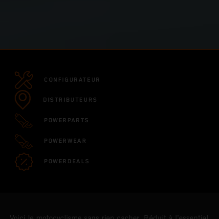
CONFIGURATEUR
DISTRIBUTEURS
POWERPARTS
POWERWEAR
POWERDEALS
Voici le motocyclisme sans rien cacher. Réduit à l’essentiel