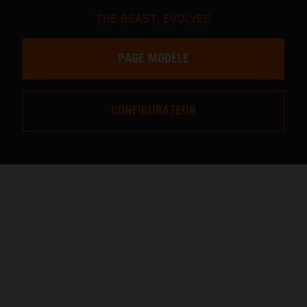
THE BEAST, EVOLVED
PAGE MODÈLE
CONFIGURATEUR