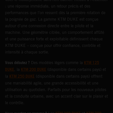
: une réponse immédiate, un retour précis et des
performances que l’on ressent dès la première rotation de
la poignée de gaz. La gamme KTM DUKE est conçue
autour d’une connexion directe entre le pilote et la
machine. Une géométrie ciblée, un comportement affûté
et une puissance forte et exploitable définissent chaque
KTM DUKE – conçue pour offrir confiance, contrôle et
intensité à chaque sortie.
Vous débutez ?
KTM 125
Des modèles légers comme la
DUKE
KTM 200 DUKE
, la
(disponible dans certains pays) et
KTM 250 DUKE
la
(disponible dans certains pays) offrent
une maniabilité agile, une grande accessibilité et une
utilisation au quotidien. Parfaits pour les nouveaux pilotes
et la conduite urbaine, avec un accent clair sur le plaisir et
le contrôle.