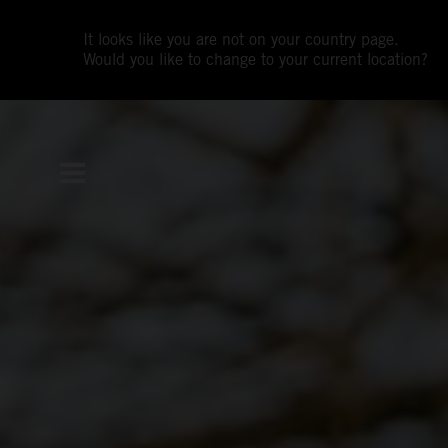
It looks like you are not on your country page.
Would you like to change to your current location?