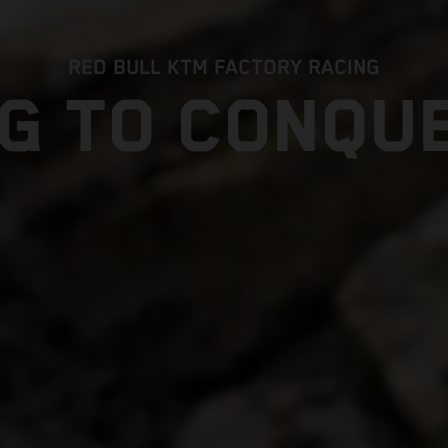
RED BULL KTM FACTORY RACING
G TO CONQU