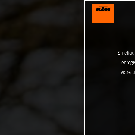
En cliqu
enregi
votre u