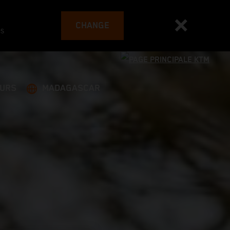
CHANGE
es
EURS
MADAGASCAR