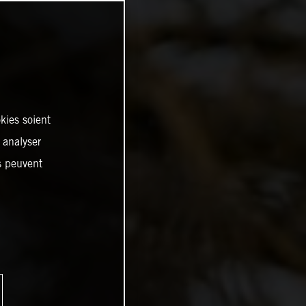
kies soient
, analyser
es peuvent