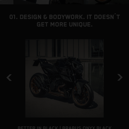
01. DESIGN & BODYWORK. IT DOESN´T
GET MORE UNIQUE.
BETTER IN BLACK | BRABUS ONYX BLACK