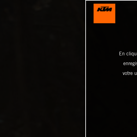
En cliqu
enregi
votre u