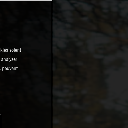
kies soient
, analyser
es peuvent