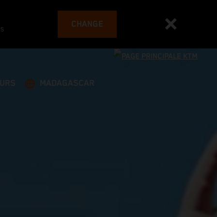
CHANGE
es
EURS
MADAGASCAR