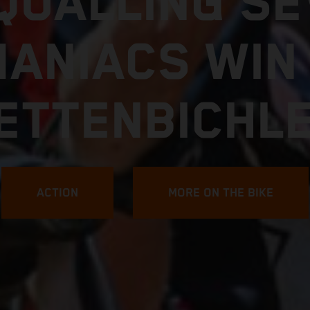
FIND YOUR LIMIT
7 KTM 250 E
DÉCOUVRES-EN PLUS