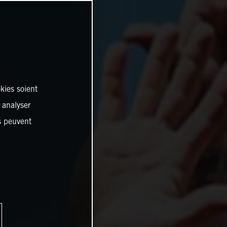
kies soient
, analyser
es peuvent