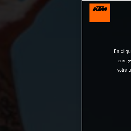
En cliqu
enregi
votre u