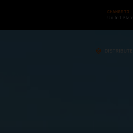
CHANGE TO
United Stat
DISTRIBUT