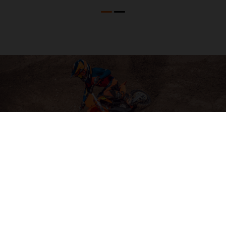
04. SOFTWARE & ELECTRONICS