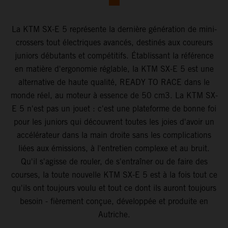
La KTM SX-E 5 représente la dernière génération de mini-
crossers tout électriques avancés, destinés aux coureurs
juniors débutants et compétitifs. Établissant la référence
en matière d'ergonomie réglable, la KTM SX-E 5 est une
alternative de haute qualité, READY TO RACE dans le
monde réel, au moteur à essence de 50 cm3. La KTM SX-
E 5 n'est pas un jouet : c'est une plateforme de bonne foi
pour les juniors qui découvrent toutes les joies d'avoir un
accélérateur dans la main droite sans les complications
liées aux émissions, à l'entretien complexe et au bruit.
Qu'il s'agisse de rouler, de s'entraîner ou de faire des
courses, la toute nouvelle KTM SX-E 5 est à la fois tout ce
qu'ils ont toujours voulu et tout ce dont ils auront toujours
besoin - fièrement conçue, développée et produite en
Autriche.