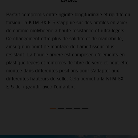
CADRE
Parfait compromis entre rigidité longitudinale et rigidité en
L
ve
torsion, la KTM SX-E 5 s’appuie sur des profilés en acier
a
de chrome-molybdène à haute résistance et ultra légers.
e
Ce changement offre plus de solidité et de maniabilité,
p
ainsi qu’un point de montage de l’amortisseur plus
i
résistant. La boucle arrière est composée d’éléments en
plastique légers et renforcés de fibre de verre et peut être
montée dans différentes positions pour s’adapter aux
différentes hauteurs de selle. Cela permet à la KTM SX-
E 5 de « grandir avec l’enfant ».