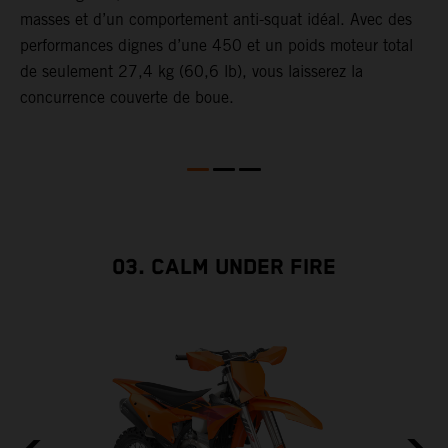
masses et d’un comportement anti-squat idéal. Avec des
d
performances dignes d’une 450 et un poids moteur total
t
de seulement 27,4 kg (60,6 lb), vous laisserez la
p
concurrence couverte de boue.
p
03. CALM UNDER FIRE