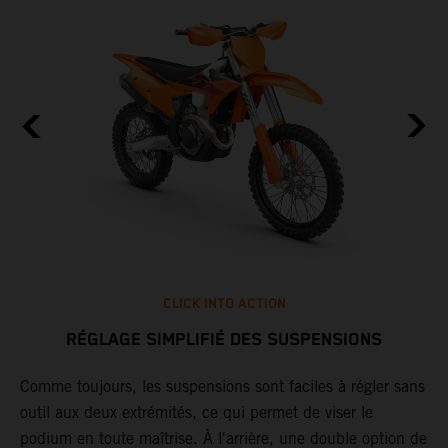
CLICK INTO ACTION
RÉGLAGE SIMPLIFIÉ DES SUSPENSIONS
t
Comme toujours, les suspensions sont faciles à régler sans
L
i
outil aux deux extrémités, ce qui permet de viser le
d
podium en toute maîtrise. À l'arrière, une double option de
é