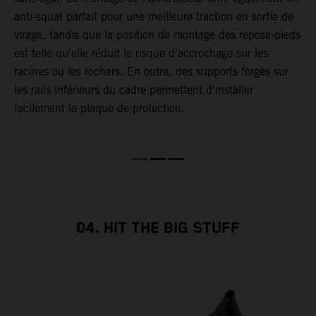
anti-squat parfait pour une meilleure traction en sortie de
a
virage, tandis que la position de montage des repose-pieds
e
est telle qu'elle réduit le risque d'accrochage sur les
s
racines ou les rochers. En outre, des supports forgés sur
p
les rails inférieurs du cadre permettent d'installer
facilement la plaque de protection.
04. HIT THE BIG STUFF