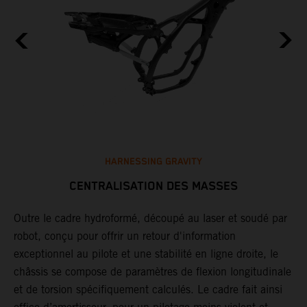
HARNESSING GRAVITY
CENTRALISATION DES MASSES
Outre le cadre hydroformé, découpé au laser et soudé par
L
robot, conçu pour offrir un retour d'information
é
exceptionnel au pilote et une stabilité en ligne droite, le
a
châssis se compose de paramètres de flexion longitudinale
d
et de torsion spécifiquement calculés. Le cadre fait ainsi
A