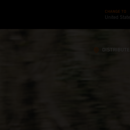
CHANGE TO
United Stat
DISTRIBUT