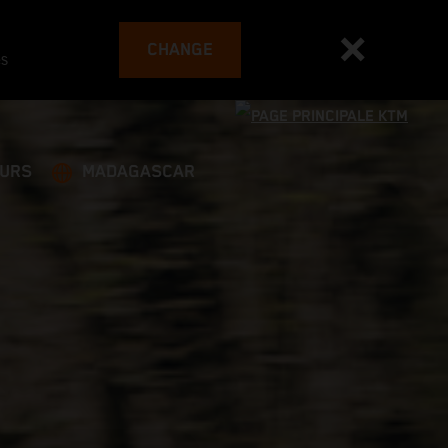
CHANGE
es
EURS
MADAGASCAR