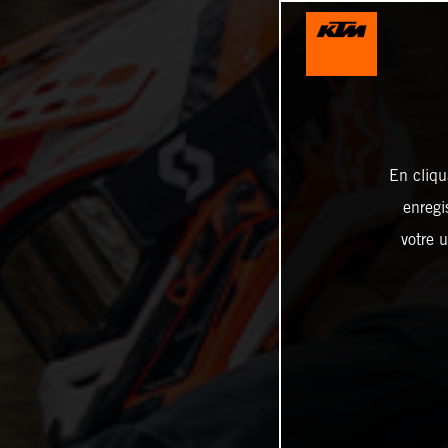
En cliqu
enregi
votre u