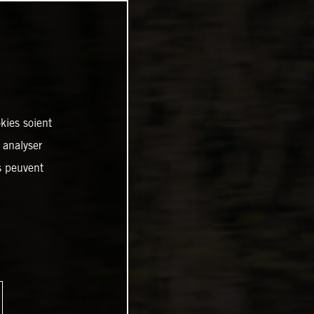
kies soient
, analyser
es peuvent