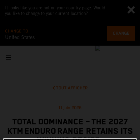
It looks like you are not on your country page. Would
you like to change to your current location?
CHANGE TO
CHANGE
United States
TOUT AFFICHER
11 juin 2026
TOTAL DOMINANCE – THE 2027
KTM ENDURO RANGE RETAINS ITS