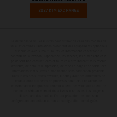
2027 KTM EXC RANGE
Le détail des véhicules illustrés peut différer de celui des modèles de
série, et certaines illustrations présentent des équipements optionnels
disponibles avec surcoût. Toutes les informations concernant le
contenu de la livraison, l'apparence, les services, les dimensions et le
poids sont non-contractuelles et fournies à titre indicatif sous réserve
d'erreurs, de défauts d'impression, de mise en page et de saisie; ces
informations sont sujettes à modification sans notification préalable.
Dans le cas des surfaces revêtues, il peut y avoir des différences de
couleur dues aux écarts de processus habituels. Les valeurs de
consommation indiquées se réfèrent à l'état des véhicules en état de
marche en série au moment de la livraison en usine. Les images et
illustrations des modèles Enduro présentent les motos en
configuration compétition et non en configuration homologuée.