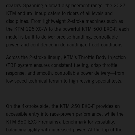
dealers. Spanning a broad displacement range, the 2027
KTM enduro lineup caters to riders of all levels and
disciplines. From lightweight 2-stroke machines such as
the KTM 125 XC-W to the powerful KTM 500 EXC-F, each
model is built to deliver precise handling, controllable
power, and confidence in demanding offroad conditions.
Across the 2-stroke lineup, KTM’s Throttle Body Injection
(TBI) system ensures consistent fueling, crisp throttle
response, and smooth, controllable power delivery—from
low-speed technical terrain to high-revving special tests.
On the 4-stroke side, the KTM 250 EXC-F provides an
accessible entry into race-proven performance, while the
KTM 350 EXC-F remains a benchmark for versatility,
balancing agility with increased power. At the top of the