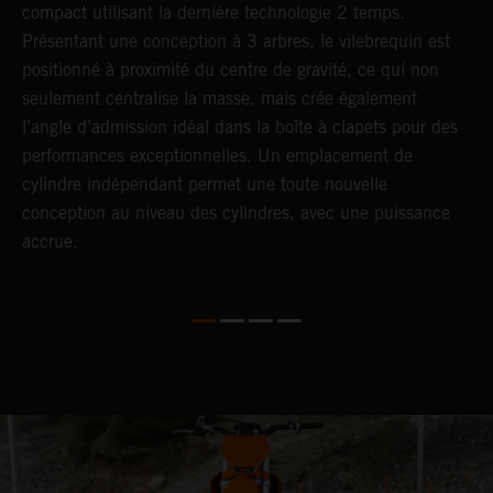
compact utilisant la dernière technologie 2 temps.
o
Présentant une conception à 3 arbres, le vilebrequin est
d
positionné à proximité du centre de gravité, ce qui non
p
seulement centralise la masse, mais crée également
g
l’angle d’admission idéal dans la boîte à clapets pour des
p
performances exceptionnelles. Un emplacement de
c
cylindre indépendant permet une toute nouvelle
conception au niveau des cylindres, avec une puissance
accrue.