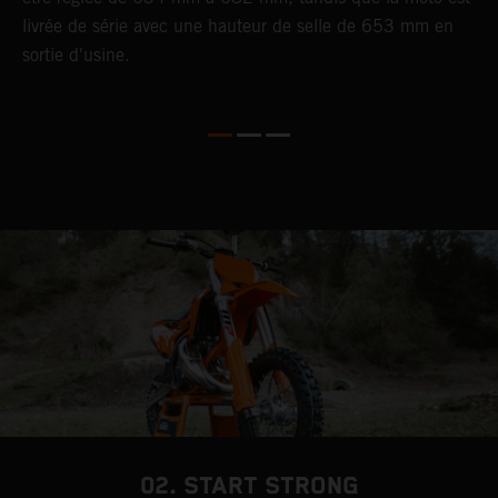
livrée de série avec une hauteur de selle de 653 mm en
d
sortie d'usine.
02. START STRONG