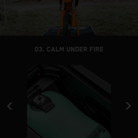
03. CALM UNDER FIRE