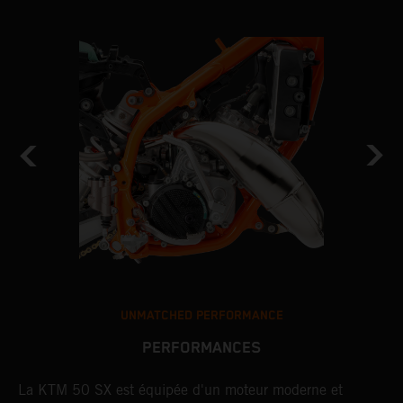
UNMATCHED PERFORMANCE
PERFORMANCES
La KTM 50 SX est équipée d'un moteur moderne et
P