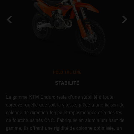
HOLD THE LINE
STABILITÉ
La gamme KTM Enduro reste d’une stabilité à toute
P
épreuve, quelle que soit la vitesse, grâce à une liaison de
o
colonne de direction forgée et repositionnée et à des tés
l
de fourche usinés CNC. Fabriqués en aluminium haut de
s
gamme, ils offrent une rigidité de colonne optimisée, un
m