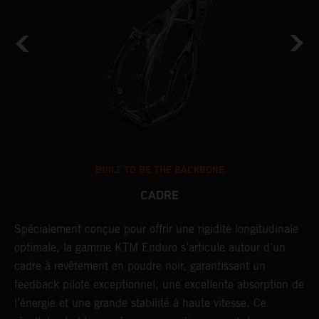
BUILT TO BE THE BACKBONE
CADRE
NT
Spécialement conçue pour offrir une rigidité longitudinale
U
optimale, la gamme KTM Enduro s’articule autour d’un
c
cadre à revêtement en poudre noir, garantissant un
a
feedback pilote exceptionnel, une excellente absorption de
s
l’énergie et une grande stabilité à haute vitesse. Ce
d