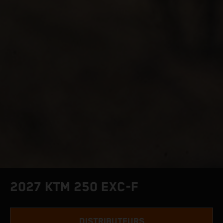
2027 KTM 250 EXC-F
DISTRIBUTEURS