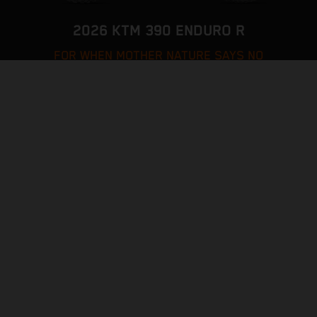
2026 KTM 390 ENDURO R
FOR WHEN MOTHER NATURE SAYS NO
PAGE MODÈLE