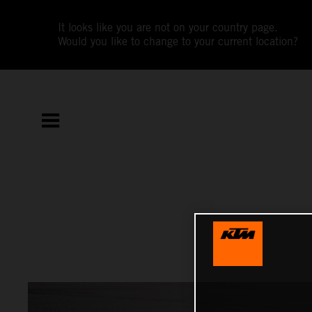
It looks like you are not on your country page.
Would you like to change to your current location?