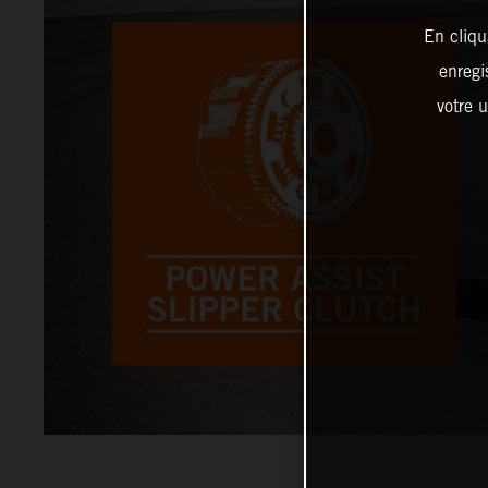
En cliqu
enregi
votre u