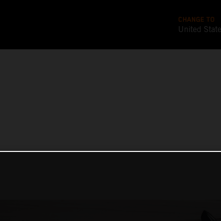
CHANGE TO
United Stat