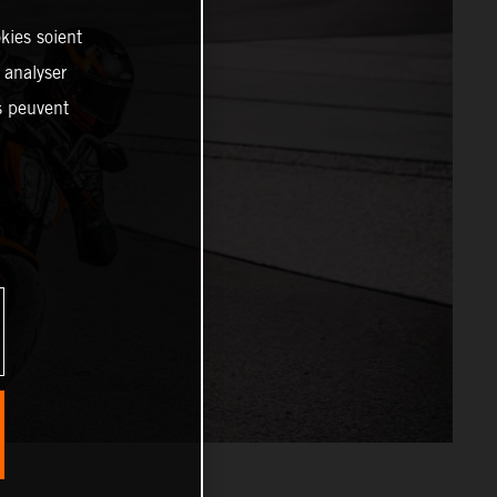
kies soient
, analyser
es peuvent