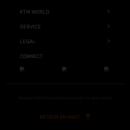
KTM WORLD
SERVICE
LEGAL
CONNECT
Copyright 2026 KTM Sportmotorcycle GmbH, all rights reserved
RETOUR EN HAUT