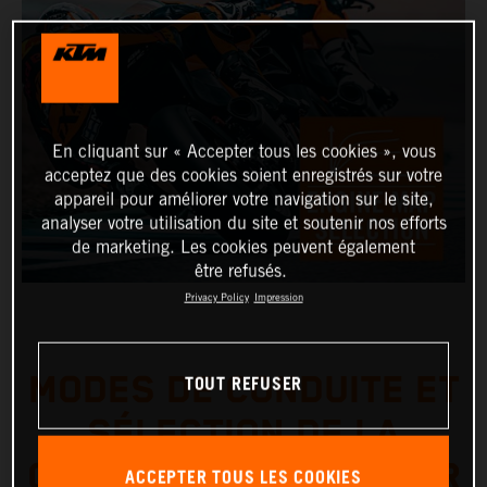
En cliquant sur « Accepter tous les cookies », vous
acceptez que des cookies soient enregistrés sur votre
appareil pour améliorer votre navigation sur le site,
analyser votre utilisation du site et soutenir nos efforts
de marketing. Les cookies peuvent également
être refusés.
Privacy Policy
Impression
TOUT REFUSER
MODES DE CONDUITE ET
SÉLECTION DE LA
CARTOGRAPHIE MOTEUR
ACCEPTER TOUS LES COOKIES