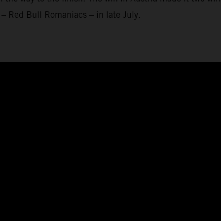
– Red Bull Romaniacs – in late July.