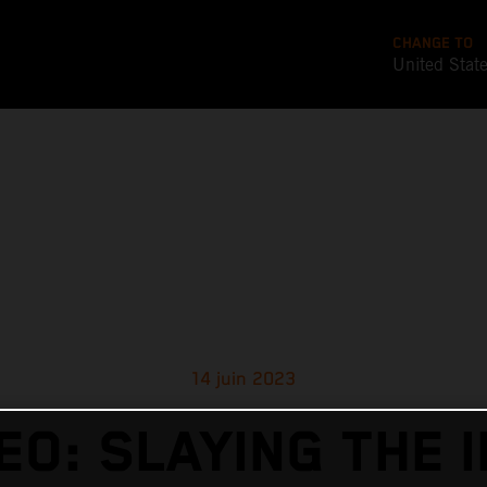
CHANGE TO
United Stat
14 juin 2023
EO: SLAYING THE 