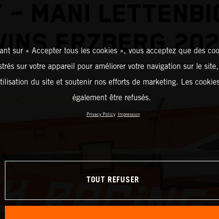
 – MANI LETTENB
INS ERZBERG 20
ant sur « Accepter tous les cookies », vous acceptez que des coo
strés sur votre appareil pour améliorer votre navigation sur le site
tilisation du site et soutenir nos efforts de marketing. Les cooki
également être refusés.
Privacy Policy
Impression
TOUT REFUSER