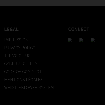
LEGAL
CONNECT
IMPRESSION
PRIVACY POLICY
TERMS OF USE
CYBER SECURITY
CODE OF CONDUCT
MENTIONS LÉGALES
WHISTLEBLOWER SYSTEM