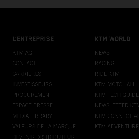
L’ENTREPRISE
KTM WORLD
KTM AG
NEWS
CONTACT
RACING
CARRIÈRES
RIDE KTM
INVESTISSEURS
KTM MOTOHALL
PROCUREMENT
KTM TECH GUIDE
ESPACE PRESSE
NEWSLETTER KT
MEDIA LIBRARY
KTM CONNECT A
VALEURS DE LA MARQUE
KTM ADVENTURE
DEVENIR DISTRIBUTEUR