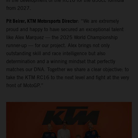
in the development of the RC16 for the 850cc formula
from 2027.
Pit Beirer, KTM Motorsports Director
: “We are extremely
proud and happy to have secured an exceptional talent
like Alex Marquez — the 2025 World Championship
runner-up — for our project. Alex brings not only
outstanding skill and race intelligence but also
determination and a winning mindset that perfectly
matches our DNA. Together we share a clear objective: to
take the KTM RC16 to the next level and fight at the very
front of MotoGP.”