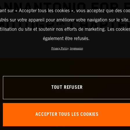
IANNANTONIO FOR 
ant sur « Accepter tous les cookies », vous acceptez que des coo
strés sur votre appareil pour améliorer votre navigation sur le site
MOTOGP™ CHAPTE
tilisation du site et soutenir nos efforts de marketing. Les cooki
également être refusés.
Privacy Policy
Impression
TOUT REFUSER
ACCEPTER TOUS LES COOKIES