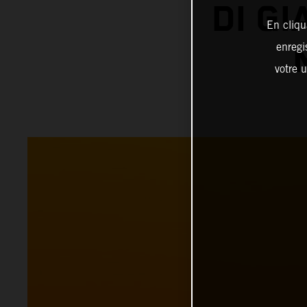
DI G
En cliqu
enregi
votre u