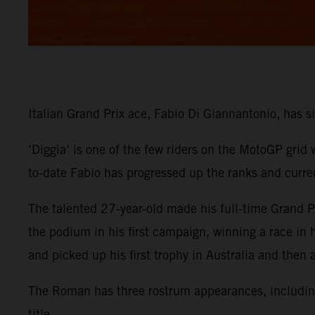
Italian Grand Prix ace, Fabio Di Giannantonio, has
‘Diggia’ is one of the few riders on the MotoGP grid
to-date Fabio has progressed up the ranks and curre
The talented 27-year-old made his full-time Grand
the podium in his first campaign, winning a race in
and picked up his first trophy in Australia and then
The Roman has three rostrum appearances, including 
title.