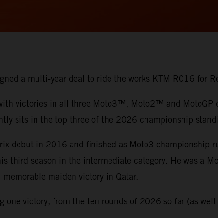
 signed a multi-year deal to ride the works KTM RC16 for
 with victories in all three Moto3™, Moto2™ and MotoGP di
ntly sits in the top three of the 2026 championship stand
 Prix debut in 2016 and finished as Moto3 championship 
 his third season in the intermediate category. He was a 
 a memorable maiden victory in Qatar.
one victory, from the ten rounds of 2026 so far (as well a