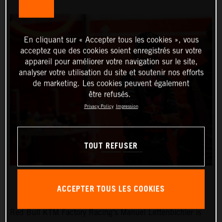
En cliquant sur « Accepter tous les cookies », vous
acceptez que des cookies soient enregistrés sur votre
appareil pour améliorer votre navigation sur le site,
analyser votre utilisation du site et soutenir nos efforts
de marketing. Les cookies peuvent également
être refusés.
Privacy Policy
Impression
TOUT REFUSER
ACCEPTER TOUS LES COOKIES
Red Bull KTM Factory Racing’s Manuel Lettenbichler is