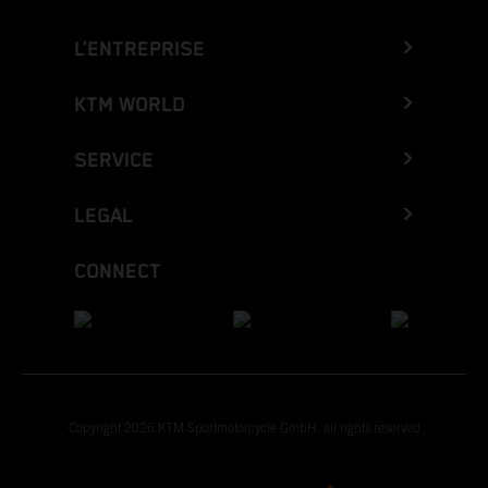
L’ENTREPRISE
KTM WORLD
SERVICE
LEGAL
CONNECT
Copyright 2026 KTM Sportmotorcycle GmbH, all rights reserved