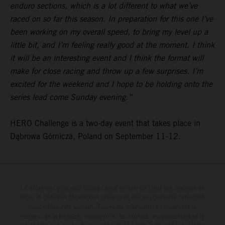
enduro sections, which is a lot different to what we’ve
raced on so far this season. In preparation for this one I’ve
been working on my overall speed, to bring my level up a
little bit, and I’m feeling really good at the moment. I think
it will be an interesting event and I think the format will
make for close racing and throw up a few surprises. I’m
excited for the weekend and I hope to be holding onto the
series lead come Sunday evening.”
HERO Challenge is a two-day event that takes place in
Dąbrowa Górnicza, Poland on September 11-12.
Le détail des véhicules illustrés peut différer de celui des modèles de
série, et certaines illustrations présentent des équipements optionnels
disponibles avec surcoût. Toutes les informations concernant le
contenu de la livraison, l'apparence, les services, les dimensions et le