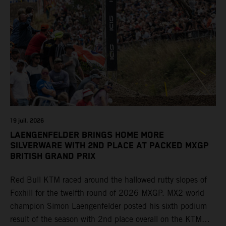
19 juil. 2026
LAENGENFELDER BRINGS HOME MORE
SILVERWARE WITH 2ND PLACE AT PACKED MXGP
BRITISH GRAND PRIX
Red Bull KTM raced around the hallowed rutty slopes of
Foxhill for the twelfth round of 2026 MXGP. MX2 world
champion Simon Laengenfelder posted his sixth podium
result of the season with 2nd place overall on the KTM