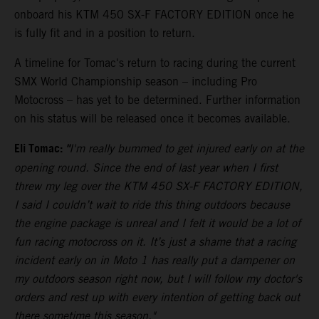
onboard his KTM 450 SX-F FACTORY EDITION once he
is fully fit and in a position to return.
A timeline for Tomac's return to racing during the current
SMX World Championship season – including Pro
Motocross – has yet to be determined. Further information
on his status will be released once it becomes available.
Eli Tomac:
"
I'm really bummed to get injured early on at the
opening round. Since the end of last year when I first
threw my leg over the KTM 450 SX-F FACTORY EDITION,
I said I couldn’t wait to ride this thing outdoors because
the engine package is unreal and I felt it would be a lot of
fun racing motocross on it. It’s just a shame that a racing
incident early on in Moto 1 has really put a dampener on
my outdoors season right now, but I will follow my doctor's
orders and rest up with every intention of getting back out
there sometime this season."