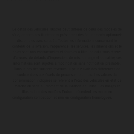
Le détail des véhicules illustrés peut différer de celui des modèles de
série, et certaines illustrations présentent des équipements optionnels
disponibles avec surcoût. Toutes les informations concernant le
contenu de la livraison, l'apparence, les services, les dimensions et le
poids sont non-contractuelles et fournies à titre indicatif sous réserve
d'erreurs, de défauts d'impression, de mise en page et de saisie; ces
informations sont sujettes à modification sans notification préalable.
Dans le cas des surfaces revêtues, il peut y avoir des différences de
couleur dues aux écarts de processus habituels. Les valeurs de
consommation indiquées se réfèrent à l'état des véhicules en état de
marche en série au moment de la livraison en usine. Les images et
illustrations des modèles Enduro présentent les motos en
configuration compétition et non en configuration homologuée.