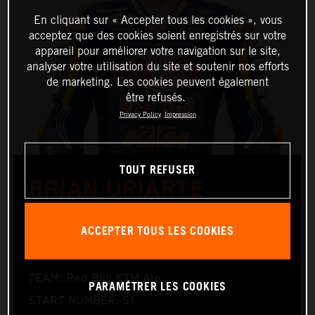
En cliquant sur « Accepter tous les cookies », vous
acceptez que des cookies soient enregistrés sur votre
appareil pour améliorer votre navigation sur le site,
analyser votre utilisation du site et soutenir nos efforts
de marketing. Les cookies peuvent également
être refusés.
Privacy Policy
Impression
TOUT REFUSER
BRIAN URIARTE
ACCEPTER TOUS LES COOKIES
Moto3™
TEAM: Red Bull KTM Ajo
PARAMÉTRER LES COOKIES
START NUMBER: 51