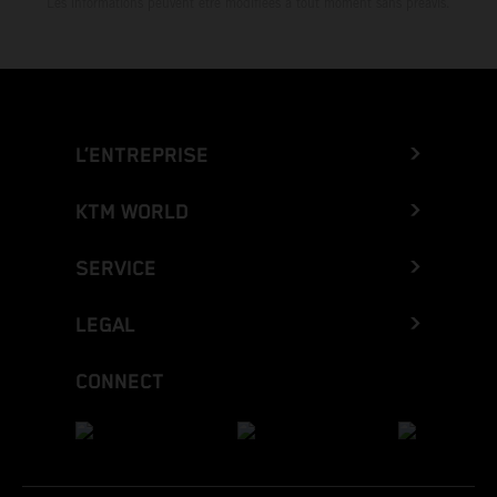
Les informations peuvent être modifiées à tout moment sans préavis.
L’ENTREPRISE
KTM WORLD
SERVICE
LEGAL
CONNECT