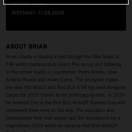
NATION: Spain
BIRTHDAY: 11.08.2008
ABOUT BRIAN
Brian Uriarte is blazing a trail through the filter levels of
FIM world championship Grand Prix racing and following
in the rubber tracks of countrymen Pedro Acosta, Jose
Antonio Rueda and Alvaro Carpe. The youngster makes
the step into Moto3 with Red Bull KTM Ajo (and alongside
Carpe) for 2026 thanks to his prolificacy to-date. In 2024
he finished 2nd in the Red Bull MotoGP Rookies Cup and
celebrated three wins on the way. The education and
development from that season laid the foundations for a
magnificent 2025 where he became Red Bull MotoGP