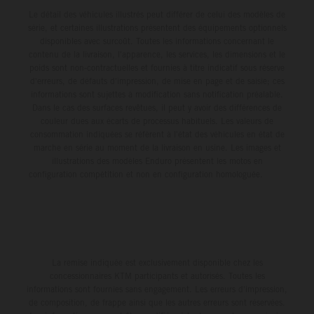
Le détail des véhicules illustrés peut différer de celui des modèles de
série, et certaines illustrations présentent des équipements optionnels
disponibles avec surcoût. Toutes les informations concernant le
contenu de la livraison, l'apparence, les services, les dimensions et le
poids sont non-contractuelles et fournies à titre indicatif sous réserve
d'erreurs, de défauts d'impression, de mise en page et de saisie; ces
informations sont sujettes à modification sans notification préalable.
Dans le cas des surfaces revêtues, il peut y avoir des différences de
couleur dues aux écarts de processus habituels. Les valeurs de
consommation indiquées se réfèrent à l'état des véhicules en état de
marche en série au moment de la livraison en usine. Les images et
illustrations des modèles Enduro présentent les motos en
configuration compétition et non en configuration homologuée.
La remise indiquée est exclusivement disponible chez les
concessionnaires KTM participants et autorisés. Toutes les
informations sont fournies sans engagement. Les erreurs d'impression,
de composition, de frappe ainsi que les autres erreurs sont réservées.