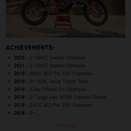
ACHIEVEMENTS:
2025
– 1ˢᵗ GNCC Overall Champion
2021
– 1ˢᵗ GNCC Overall Champion
2019
– GNCC XC2 Pro 250 Champion
2019
– 2ⁿᵈ ISDE Junior Trophy Team
2019
– J‑Day Offroad Pro Champion
2018
– 1ˢᵗ Tough Like RORR Extreme Offroad
2018
– GNCC XC2 Pro 250 Champion
2018
– 2ⁿ ...
LIRE PLUS