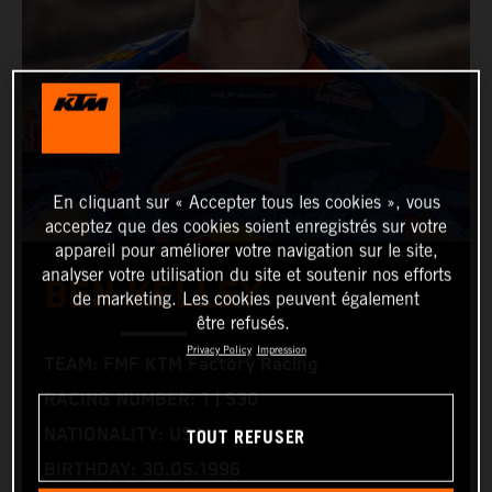
En cliquant sur « Accepter tous les cookies », vous
acceptez que des cookies soient enregistrés sur votre
appareil pour améliorer votre navigation sur le site,
analyser votre utilisation du site et soutenir nos efforts
BEN KELLEY
de marketing. Les cookies peuvent également
être refusés.
Privacy Policy
Impression
TEAM: FMF KTM Factory Racing
RACING NUMBER: 1 | 530
TOUT REFUSER
NATIONALITY: USA
BIRTHDAY: 30.05.1996