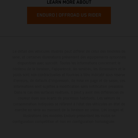
LEARN MORE ABOUT
ENDURO | OFFROAD US RIDER
Le détail des véhicules illustrés peut différer de celui des modèles de
série, et certaines illustrations présentent des équipements optionnels
disponibles avec surcoût. Toutes les informations concernant le
contenu de la livraison, l'apparence, les services, les dimensions et le
poids sont non-contractuelles et fournies à titre indicatif sous réserve
d'erreurs, de défauts d'impression, de mise en page et de saisie; ces
informations sont sujettes à modification sans notification préalable.
Dans le cas des surfaces revêtues, il peut y avoir des différences de
couleur dues aux écarts de processus habituels. Les valeurs de
consommation indiquées se réfèrent à l'état des véhicules en état de
marche en série au moment de la livraison en usine. Les images et
illustrations des modèles Enduro présentent les motos en
configuration compétition et non en configuration homologuée.