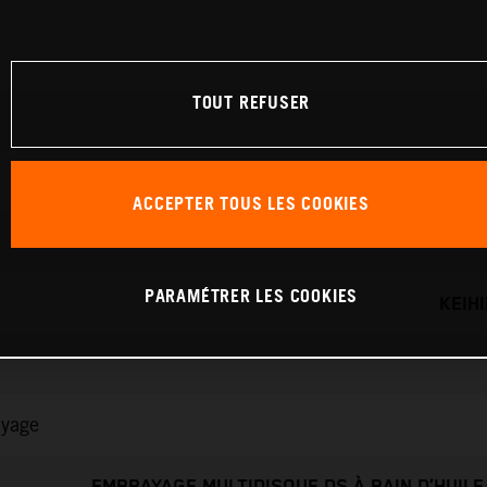
TOUT REFUSER
ACCEPTER TOUS LES COOKIES
PARAMÉTRER LES COOKIES
KEIH
ayage