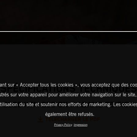
ant sur « Accepter tous les cookies », vous acceptez que des coo
SPÉCIFICATIONS TECHNIQUES
strés sur votre appareil pour améliorer votre navigation sur le site
2025 KTM 250 SX-F ADAMO EDITION
tilisation du site et soutenir nos efforts de marketing. Les cooki
également être refusés.
TÉLÉCHARGER LE PDF
Privacy Policy
Impression