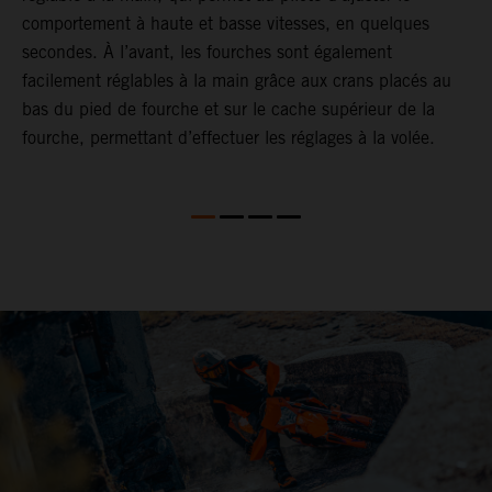
comportement à haute et basse vitesses, en quelques
s
secondes. À l’avant, les fourches sont également
d
facilement réglables à la main grâce aux crans placés au
f
bas du pied de fourche et sur le cache supérieur de la
l
fourche, permettant d’effectuer les réglages à la volée.