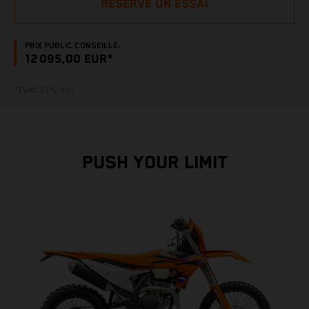
RÉSERVE UN ESSAI
PRIX PUBLIC CONSEILLÉ:
12 095,00 EUR*
*TVAC 21% incl.
PUSH YOUR LIMIT