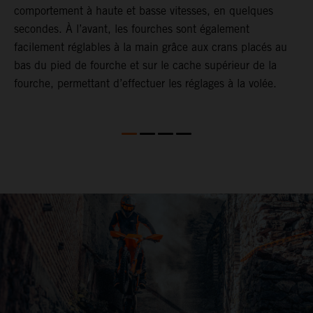
comportement à haute et basse vitesses, en quelques
s
secondes. À l’avant, les fourches sont également
d
facilement réglables à la main grâce aux crans placés au
f
bas du pied de fourche et sur le cache supérieur de la
l
fourche, permettant d’effectuer les réglages à la volée.