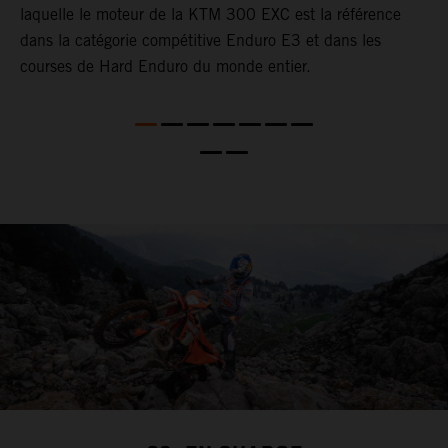
laquelle le moteur de la KTM 300 EXC est la référence
à
dans la catégorie compétitive Enduro E3 et dans les
p
courses de Hard Enduro du monde entier.
l
p