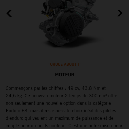
TORQUE ABOUT IT
MOTEUR
Commençons par les chiffres : 49 cv, 43,8 Nm et
F
24,6 kg. Ce nouveau moteur 2 temps de 300 cm³ offre
K
non seulement une nouvelle option dans la catégorie
d
Enduro E3, mais il reste aussi le choix idéal des pilotes
à
d’enduro qui veulent un maximum de puissance et de
l
couple pour un poids contenu. C’est une autre raison pour
l